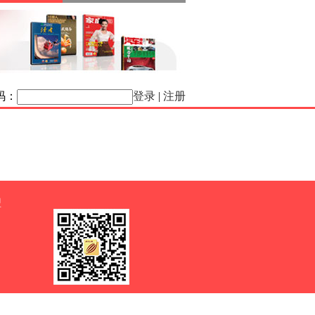
码：
登录
|
注册
盟