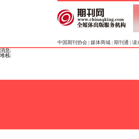
中国期刊协会
|
媒体商城
|
期刊通
|
读
消息:
堆栈: